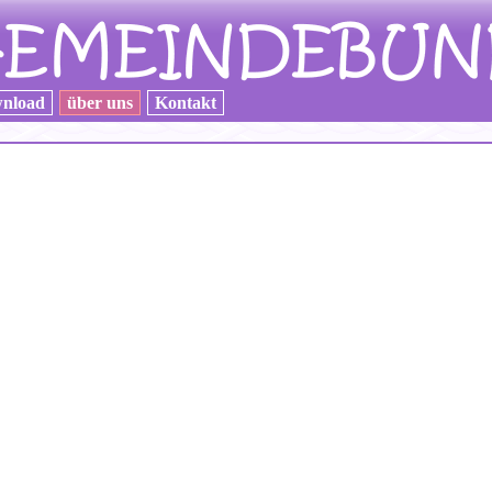
nload
über uns
Kontakt