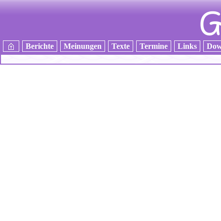
Berichte
Meinungen
Texte
Termine
Links
Dow